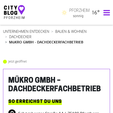
PFORZHEIM
16°
Hauptnavigation
sonnig
UNTERNEHMEN ENTDECKEN
BAUEN & WOHNEN
DACHDECKER
MüKRO GMBH - DACHDECKERFACHBETRIEB
Jetzt geöffnet
MÜKRO GMBH –
DACHDECKERFACHBETRIEB
SO ERREICHST DU UNS