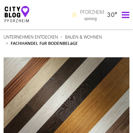
PFORZHEIM
30°
Hauptnavigation
sonnig
UNTERNEHMEN ENTDECKEN
BAUEN & WOHNEN
FACHHANDEL FüR BODENBELäGE