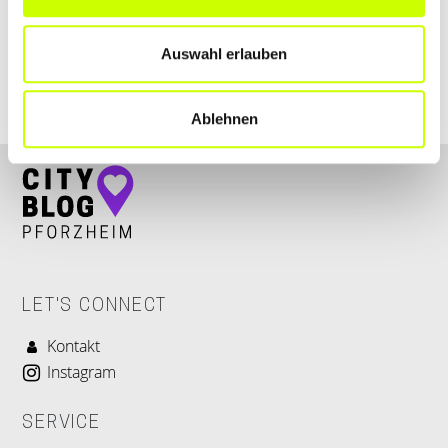
+4972333913
Auswahl erlauben
www.estrich-meyer-soehne.de
Ablehnen
LET'S CONNECT
Kontakt
Instagram
SERVICE