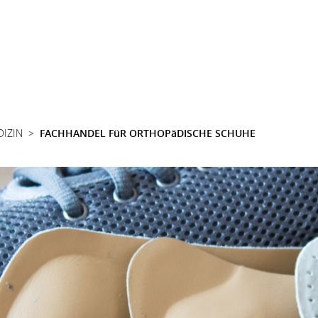
DIZIN
FACHHANDEL FüR ORTHOPäDISCHE SCHUHE