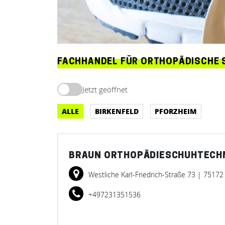
FACHHANDEL FÜR ORTHOPÄDISCHE 
Jetzt geöffnet
ALLE
BIRKENFELD
PFORZHEIM
BRAUN ORTHOPÄDIESCHUHTECHN
Westliche Karl-Friedrich-Straße 73
| 75172
+497231351536