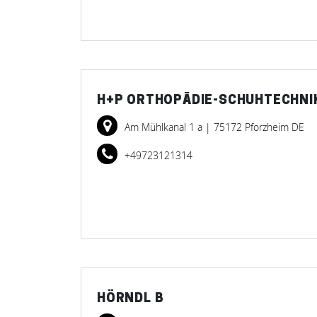
H+P ORTHOPÄDIE-SCHUHTECHNI
Am Mühlkanal 1 a
| 75172 Pforzheim DE
+49723121314
HÖRNDL B