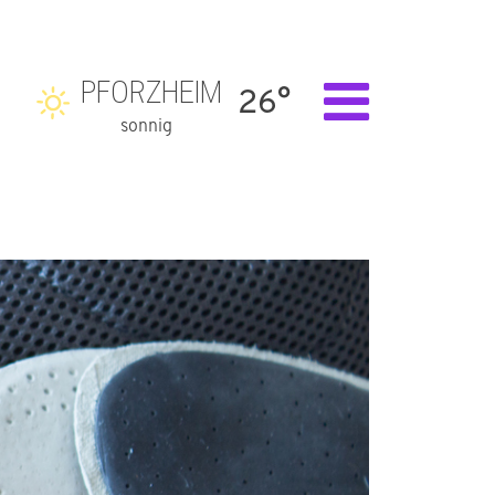
PFORZHEIM
26°
sonnig