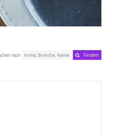
Finden
uchen nach