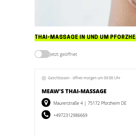
THAI-MASSAGE IN UND UM PFORZHE
Jetzt geöffnet
Geschlossen - öffnet morgen um 09:00 Uhr
MEAW’S THAI-MASSAGE
Maurerstraße 4
| 75172 Pforzheim DE
+4972312986669