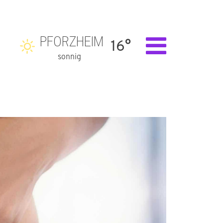
PFORZHEIM
16°
sonnig