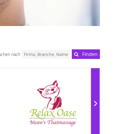
Finden
uchen nach