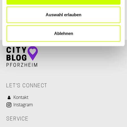
+4972314271011
Auswahl erlauben
www.boehm-hoerakustik.de
Ablehnen
LET'S CONNECT
Kontakt
Instagram
SERVICE