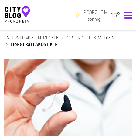
PFORZHEIM
13°
Hauptnavigation
sonnig
UNTERNEHMEN ENTDECKEN
GESUNDHEIT & MEDIZIN
HöRGERäTEAKUSTIKER