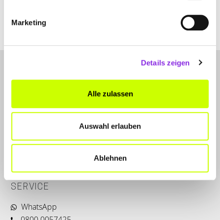
www.kinderwunsch-pforzheim.de
Marketing
Details zeigen
Alle zulassen
Auswahl erlauben
LET'S CONNECT
Kontakt
Ablehnen
Instagram
SERVICE
WhatsApp
0800 0057425