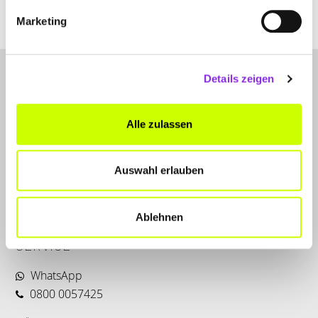
Marketing
Details zeigen
Alle zulassen
LET'S CONNECT
Auswahl erlauben
Kontakt
Instagram
Ablehnen
SERVICE
WhatsApp
0800 0057425