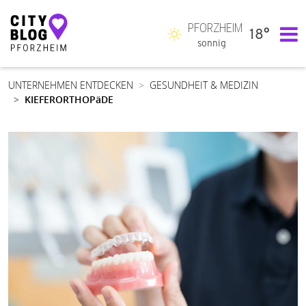
PFORZHEIM
18°
Hauptnavigation
sonnig
UNTERNEHMEN ENTDECKEN
GESUNDHEIT & MEDIZIN
KIEFERORTHOPäDE