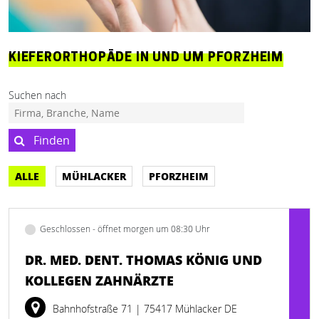
KIEFERORTHOPÄDE IN UND UM PFORZHEIM
Suchen nach
Finden
ALLE
MÜHLACKER
PFORZHEIM
Geschlossen - öffnet morgen um 08:30 Uhr
DR. MED. DENT. THOMAS KÖNIG UND
KOLLEGEN ZAHNÄRZTE
Bahnhofstraße 71
| 75417 Mühlacker DE