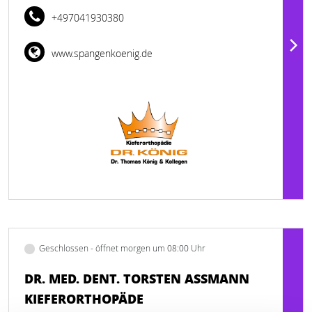
+497041930380
www.spangenkoenig.de
Geschlossen - öffnet morgen um 08:00 Uhr
DR. MED. DENT. TORSTEN ASSMANN K
IEFERORTHOPÄDE