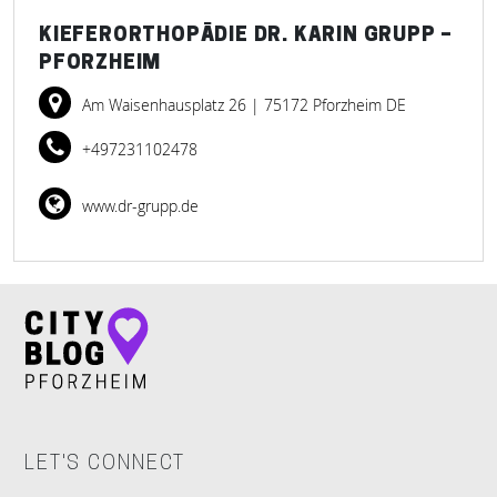
KIEFERORTHOPÄDIE DR. KARIN GRUPP –
PFORZHEIM
Am Waisenhausplatz 26
| 75172 Pforzheim DE
+497231102478
www.dr-grupp.de
LET'S CONNECT